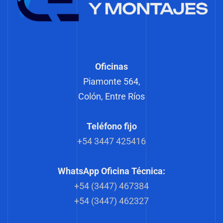
Oficinas
Piamonte 564,
Colón, Entre Ríos
Teléfono fijo
+54 3447 425416
WhatsApp Oficina Técnica:
+54 (3447) 467384
+54 (3447) 462327