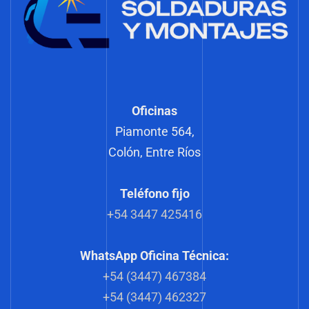
Oficinas
Piamonte 564,
Colón, Entre Ríos
Teléfono fijo
+54 3447 425416
WhatsApp Oficina Técnica:
+54 (3447) 467384
+54 (3447) 462327